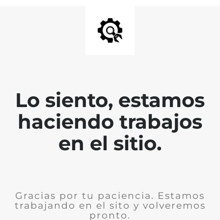
Lo siento, estamos
haciendo trabajos
en el sitio.
Gracias por tu paciencia. Estamos
trabajando en el sito y volveremos
pronto.